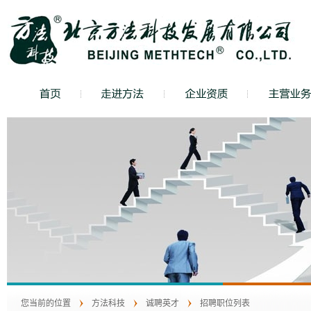
您当前的位置
方法科技
诚聘英才
招聘职位列表