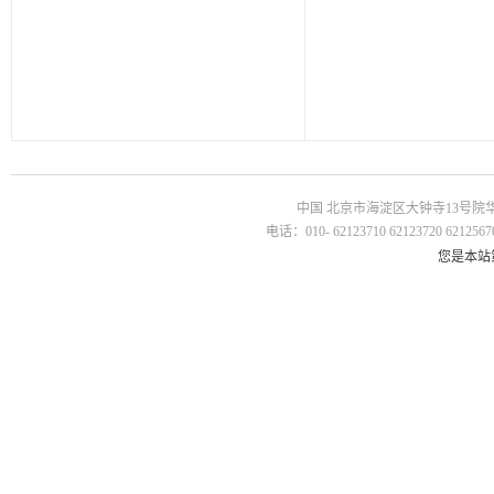
中国 北京市海淀区大钟寺13号院华杰国
电话：010- 62123710 62123720 62125670
您是本站