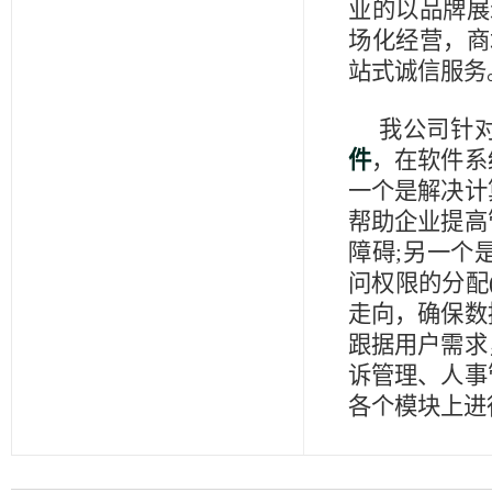
业的以品牌展
场化经营，商
站式诚信服务
我公司针
件
，在软件系
一个是解决计
帮助企业提高
障碍;另一个
问权限的分配
走向，确保数
跟据用户需求
诉管理、人事
各个模块上进