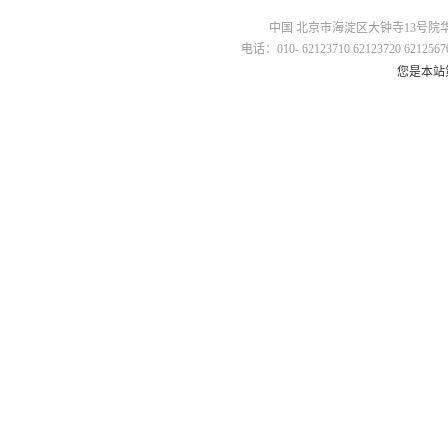
中国 北京市海淀区大钟寺13号院华杰国
电话：010- 62123710 62123720 62125670
您是本站