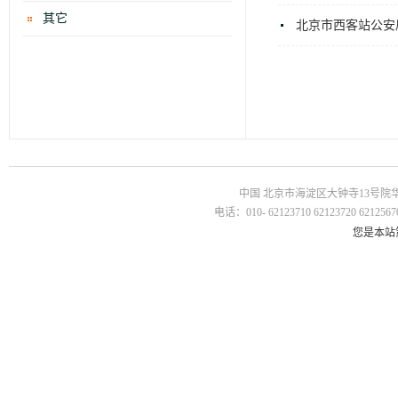
其它
北京市西客站公安
中国 北京市海淀区大钟寺13号院华杰国
电话：010- 62123710 62123720 62125670
您是本站