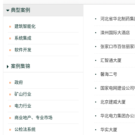
典型案例
河北省华北制药集
建筑智能化
滦州国际大酒店
系统集成
张家口市百信丽家
软件开发
汇智通大厦
案例集锦
馨海二号
政府
国家电网建设公司
矿山行业
北京建威大厦
电力行业
华北电力集团办公
商业地产、专业市场
公检法系统
华实大厦