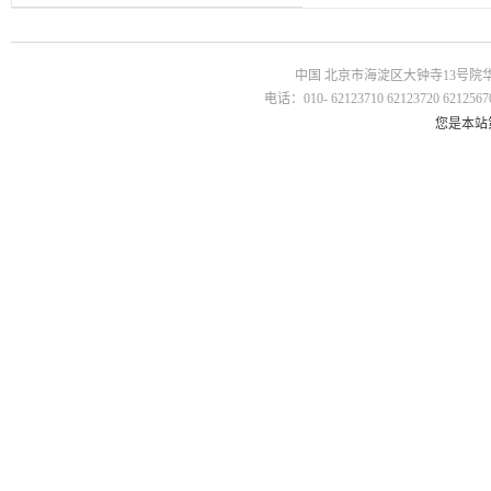
中国 北京市海淀区大钟寺13号院华杰国
电话：010- 62123710 62123720 62125670
您是本站