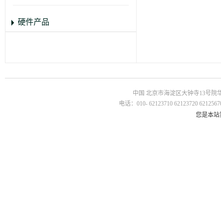
硬件产品
中国 北京市海淀区大钟寺13号院华杰国
电话：010- 62123710 62123720 62125670
您是本站