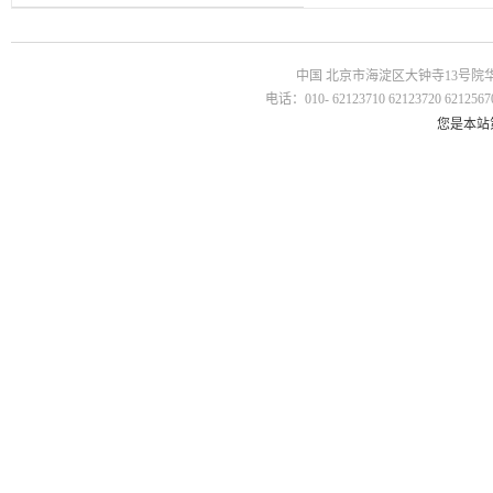
中国 北京市海淀区大钟寺13号院华杰国
电话：010- 62123710 62123720 62125670
您是本站